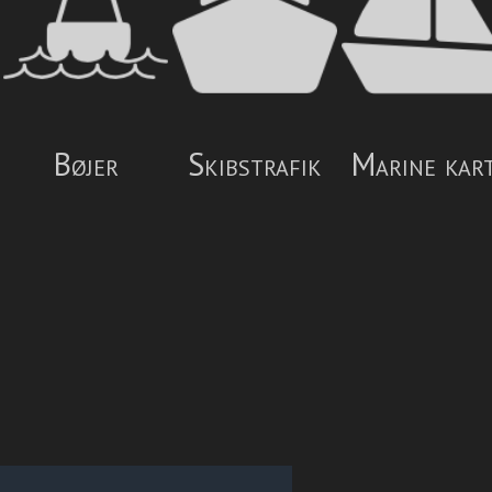
Bøjer
Skibstrafik
Marine kar