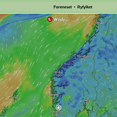
Foreneset • Ryfylket