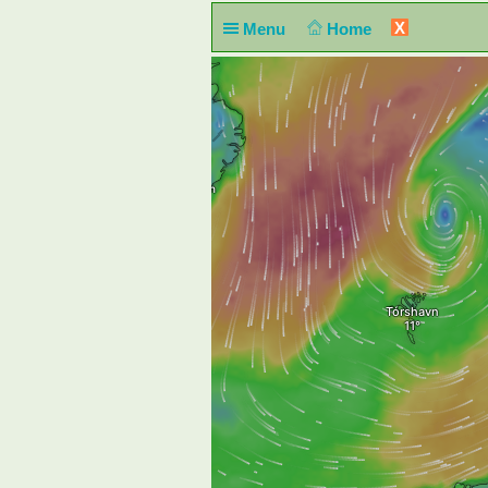
X
Menu
Home