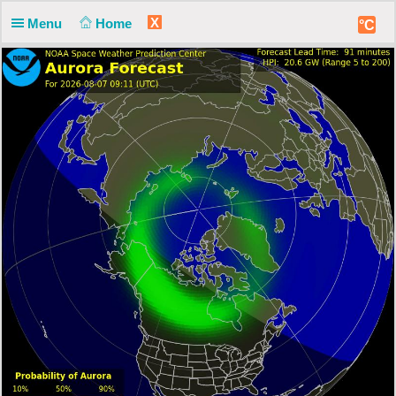
X
Menu
Home
°C