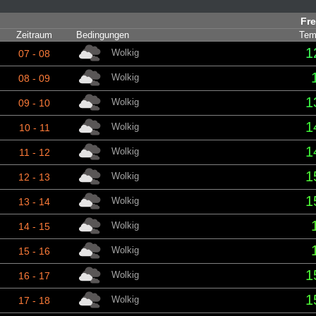
Fre
Zeitraum
Bedingungen
Tem
1
Wolkig
07 - 08
Wolkig
08 - 09
1
Wolkig
09 - 10
1
Wolkig
10 - 11
1
Wolkig
11 - 12
1
Wolkig
12 - 13
1
Wolkig
13 - 14
Wolkig
14 - 15
Wolkig
15 - 16
1
Wolkig
16 - 17
1
Wolkig
17 - 18