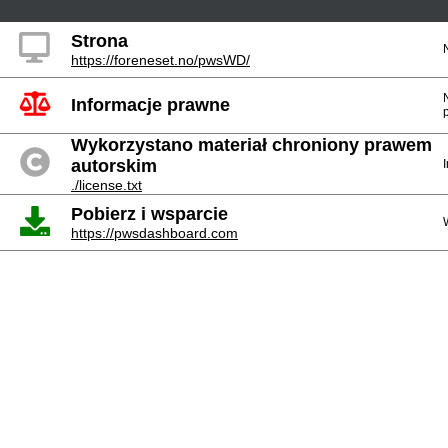
Strona
https://foreneset.no/pwsWD/
Informacje prawne
Wykorzystano materiał chroniony prawem
autorskim
./license.txt
Pobierz i wsparcie
https://pwsdashboard.com