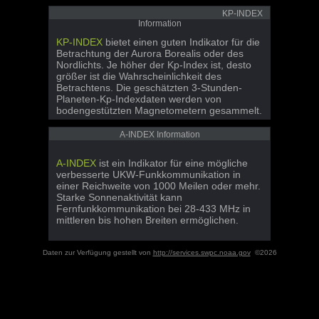
KP-INDEX
Information
KP-INDEX
bietet einen guten Indikator für die
Betrachtung der Aurora Borealis oder des
Nordlichts. Je höher der Kp-Index ist, desto
größer ist die Wahrscheinlichkeit des
Betrachtens. Die geschätzten 3-Stunden-
Planeten-Kp-Indexdaten werden von
bodengestützten Magnetometern gesammelt.
A-INDEX Information
A-INDEX
ist ein Indikator für eine mögliche
verbesserte UKW-Funkkommunikation in
einer Reichweite von 1000 Meilen oder mehr.
Starke Sonnenaktivität kann
Fernfunkkommunikation bei 28-433 MHz in
mittleren bis hohen Breiten ermöglichen.
Daten zur Verfügung gestellt von
http://services.swpc.noaa.gov
©2026