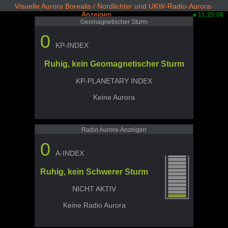
Visuelle Aurora Borealis / Nordlichter und UKW-Radio-Aurora-
Anzeigen
11:25:06
Geomagnetischer Sturm
0
KP-INDEX
Ruhig, kein Geomagnetischer Sturm
KP-PLANETARY INDEX
Keine Aurora
Radio Aurora-Anzeigen
0
A-INDEX
Ruhig, kein Schwerer Sturm
NICHT AKTIV
Keine Radio Aurora