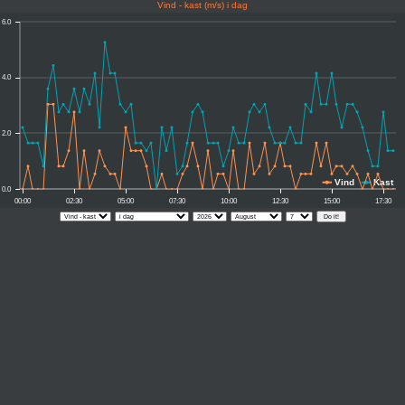
Vind - kast (m/s) i dag