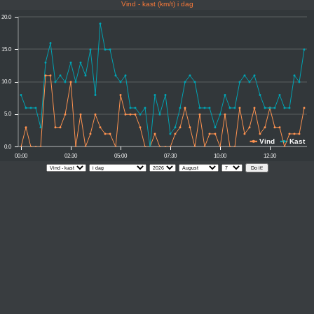
Vind - kast (km/t) i dag