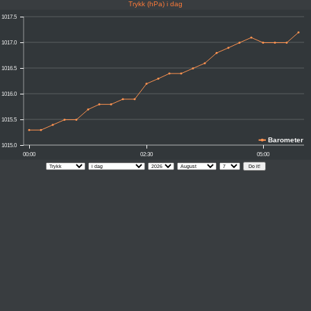
Trykk (hPa) i dag