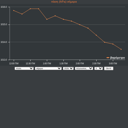
πίεση (hPa) σήμερα